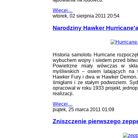
Więcej…
wtorek, 02 sierpnia 2011 20:54
Narodziny Hawker Hurricane'
Historia samolotu Hurricane rozpoczę
wybuchem wojny i siedem przed bitwą 
Powietrzne miały wówczas w skład
myśliwskich – osiem latających na s
Hawker Fury i dwa w Hawker Demon. 
śmigłami i ze stałym podwoziem. Syd
opracował w roku 1933 projekt, jednop
realizacji.
Więcej…
piątek, 25 marca 2011 01:09
Zniszczenie pierwszego zeppe