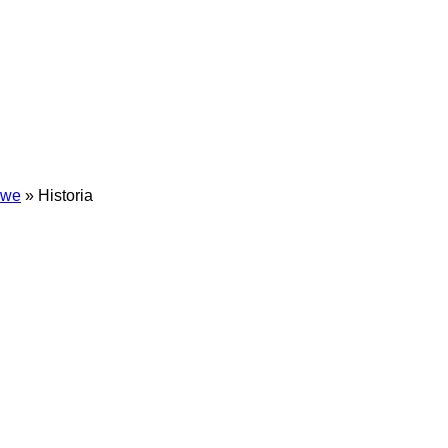
owe
»
Historia