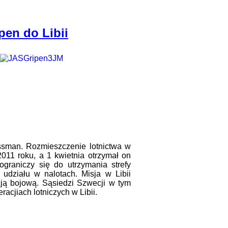
pen do Libii
issman. Rozmieszczenie lotnictwa w
2011 roku, a 1 kwietnia otrzymał on
graniczy się do utrzymania strefy
 udziału w nalotach. Misja w Libii
ją bojową. Sąsiedzi Szwecji w tym
racjiach lotniczych w Libii.