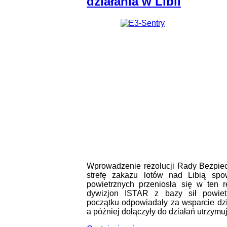
działania w Libii
Wprowadzenie rezolucji Rady Bezpie
strefę zakazu lotów nad Libią spo
powietrznych przeniosła się w ten r
dywizjon ISTAR z bazy sił powiet
początku odpowiadały za wsparcie dzi
a później dołączyły do działań utrzymu