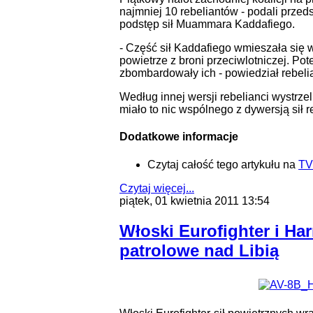
najmniej 10 rebeliantów - podali przeds
podstęp sił Muammara Kaddafiego.
- Część sił Kaddafiego wmieszała się w
powietrze z broni przeciwlotniczej. Pot
zbombardowały ich - powiedział rebelia
Według innej wersji rebelianci wystrzel
miało to nic wspólnego z dywersją sił r
Dodatkowe informacje
Czytaj całość tego artykułu na
TV
Czytaj więcej...
piątek, 01 kwietnia 2011 13:54
Włoski Eurofighter i Har
patrolowe nad Libią