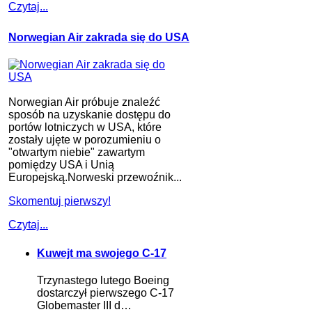
Czytaj...
Norwegian Air zakrada się do USA
Norwegian Air próbuje znaleźć
sposób na uzyskanie dostępu do
portów lotniczych w USA, które
zostały ujęte w porozumieniu o
"otwartym niebie" zawartym
pomiędzy USA i Unią
Europejską.Norweski przewoźnik...
Skomentuj pierwszy!
Czytaj...
Kuwejt ma swojego C-17
Trzynastego lutego Boeing
dostarczył pierwszego C-17
Globemaster III d…