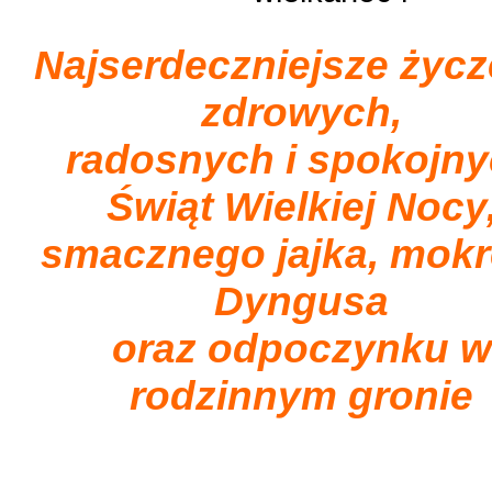
Najserdeczniejsze życz
zdrowych,
radosnych i spokojn
Świąt Wielkiej Nocy
smacznego jajka, mok
Dyngusa
oraz odpoczynku w
rodzinnym gronie