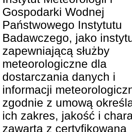
Gospodarki Wodnej
Państwowego Instytutu
Badawczego, jako instyt
zapewniającą służby
meteorologiczne dla
dostarczania danych i
informacji meteorologicz
zgodnie z umową określ
ich zakres, jakość i char
zawartą z certyfikowaną