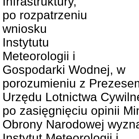
Infrastruktury,
po rozpatrzeniu
wniosku
Instytutu
Meteorologii i
Gospodarki Wodnej, w
porozumieniu z Prezese
Urzędu Lotnictwa Cywiln
po zasięgnięciu opinii Mi
Obrony Narodowej wyzna
Instytut Meteorologii i