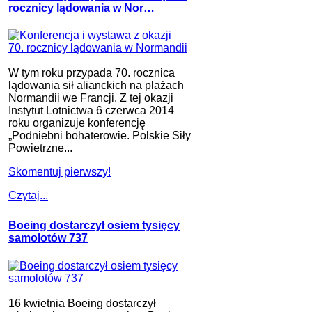
rocznicy lądowania w Nor…
W tym roku przypada 70. rocznica
lądowania sił alianckich na plażach
Normandii we Francji. Z tej okazji
Instytut Lotnictwa 6 czerwca 2014
roku organizuje konferencję
„Podniebni bohaterowie. Polskie Siły
Powietrzne...
Skomentuj pierwszy!
Czytaj...
Boeing dostarczył osiem tysięcy
samolotów 737
16 kwietnia Boeing dostarczył