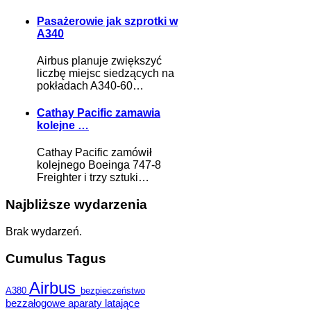
Pasażerowie jak szprotki w
A340
Airbus planuje zwiększyć
liczbę miejsc siedzących na
pokładach A340-60…
Cathay Pacific zamawia
kolejne …
Cathay Pacific zamówił
kolejnego Boeinga 747-8
Freighter i trzy sztuki…
Najbliższe wydarzenia
Brak wydarzeń.
Cumulus Tagus
Airbus
A380
bezpieczeństwo
bezzałogowe aparaty latające