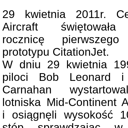
29 kwietnia 2011r. C
Aircraft świętował
rocznicę pierwszego
prototypu CitationJet.
W dniu 29 kwietnia 199
piloci Bob Leonard 
Carnahan wystartow
lotniska Mid-Continent A
i osiągnęli wysokość 1
stóp sprawdzając w