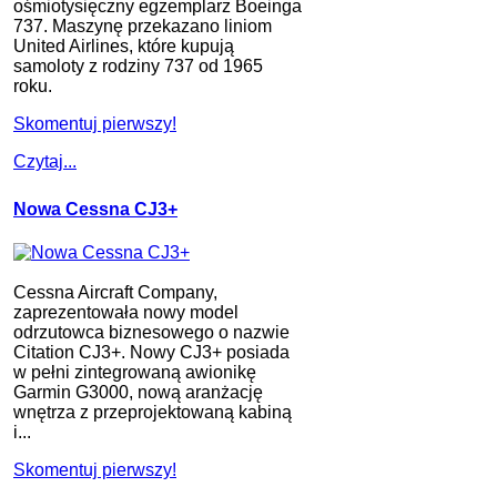
ośmiotysięczny egzemplarz Boeinga
737. Maszynę przekazano liniom
United Airlines, które kupują
samoloty z rodziny 737 od 1965
roku.
Skomentuj pierwszy!
Czytaj...
Nowa Cessna CJ3+
Cessna Aircraft Company,
zaprezentowała nowy model
odrzutowca biznesowego o nazwie
Citation CJ3+. Nowy CJ3+ posiada
w pełni zintegrowaną awionikę
Garmin G3000, nową aranżację
wnętrza z przeprojektowaną kabiną
i...
Skomentuj pierwszy!