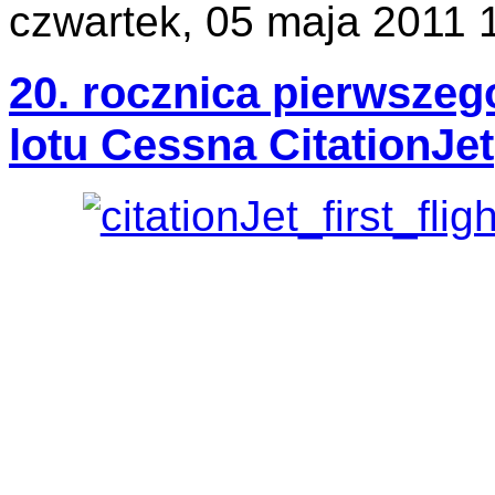
czwartek, 05 maja 2011 
20. rocznica pierwszeg
lotu Cessna CitationJet