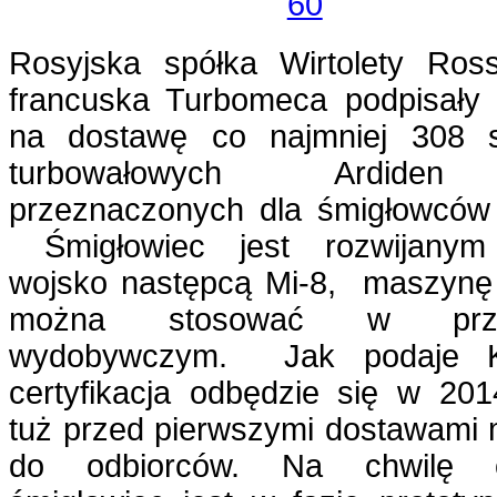
Rosyjska spółka Wirtolety Ross
francuska Turbomeca podpisał
na dostawę co najmniej 308 s
turbowałowych Ardid
przeznaczonych dla śmigłowców
Śmigłowiec jest rozwijanym
wojsko następcą Mi-8, maszynę
można stosować w prze
wydobywczym. Jak podaje 
certyfikacja odbędzie się w 201
tuż przed pierwszymi dostawami
do odbiorców. Na chwilę 