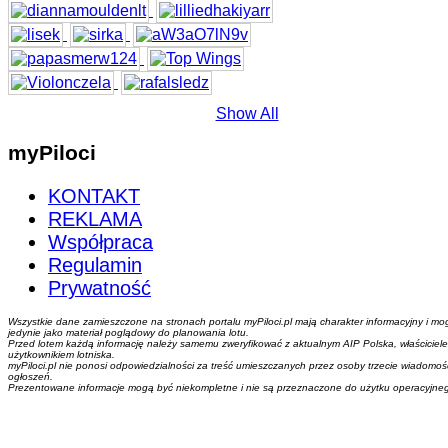
Show All
myPiloci
KONTAKT
REKLAMA
Współpraca
Regulamin
Prywatność
Wszystkie dane zamieszczone na stronach portalu myPiloci.pl mają charakter informacyjny i mo
jedynie jako materiał poglądowy do planowania lotu.
Przed lotem każdą informację należy samemu zweryfikować z aktualnym AIP Polska, właściciel
użytkownikiem lotniska.
myPiloci.pl nie ponosi odpowiedzialności za treść umieszczanych przez osoby trzecie wiadomości,
ogłoszeń.
Prezentowane informacje mogą być niekompletne i nie są przeznaczone do użytku operacyjne