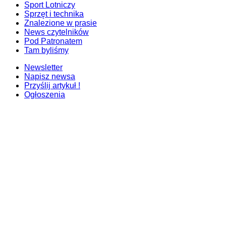
Sport Lotniczy
Sprzęt i technika
Znalezione w prasie
News czytelników
Pod Patronatem
Tam byliśmy
Newsletter
Napisz newsa
Przyślij artykuł !
Ogłoszenia