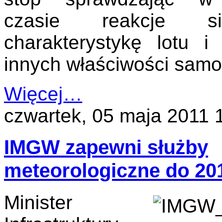
czasie reakcje sil
charakterystykę lotu i 
innych właściwości samo
Więcej…
czwartek, 05 maja 2011 
IMGW zapewni służby
meteorologiczne do 20
Minister