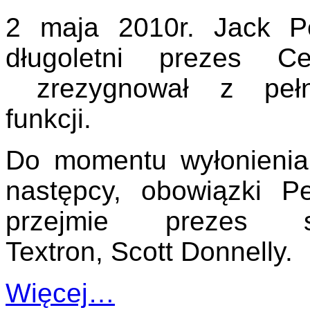
2 maja 2010r. Jack Pe
długoletni prezes Ce
zrezygnował z pełn
funkcji.
Do momentu wyłonienia
następcy, obowiązki Pe
przejmie prezes sp
Textron, Scott Donnelly.
Więcej…