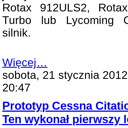
Rotax 912ULS2, Rota
Turbo lub Lycoming 
silnik.
Więcej…
sobota, 21 stycznia 2012
20:47
Prototyp Cessna Citati
Ten wykonał pierwszy l