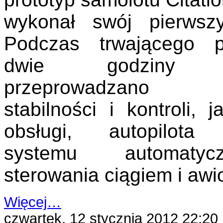
wykonał swój pierwszy
Podczas trwającego 
dwie godziny l
przeprowadzano t
stabilności i kontroli, j
obsługi, autopilota
systemu automatycz
sterowania ciągiem i awio
Więcej…
czwartek, 12 stycznia 2012 22:20