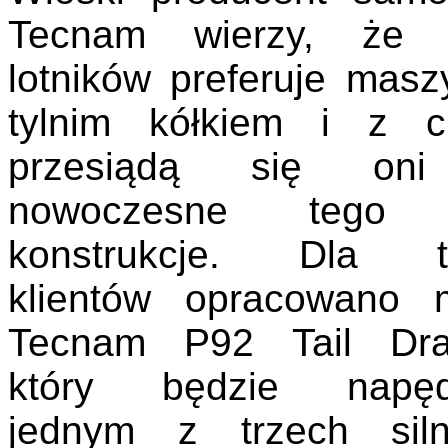
Tecnam wierzy, że 
lotników preferuje masz
tylnim kółkiem i z c
przesiądą się on
nowoczesne tego 
konstrukcje. Dla t
klientów opracowano 
Tecnam P92 Tail Dra
który będzie napęd
jednym z trzech siln