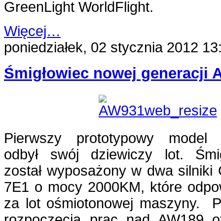
GreenLight WorldFlight.
Więcej…
poniedziałek, 02 stycznia 2012 13
Śmigłowiec nowej generacji 
Pierwszy prototypowy model
odbył swój dziewiczy lot. Śmi
został wyposażony w dwa silniki
7E1 o mocy 2000KM, które odpo
za lot ośmiotonowej maszyny. 
rozpoczęcia prac nad AW189 ofi