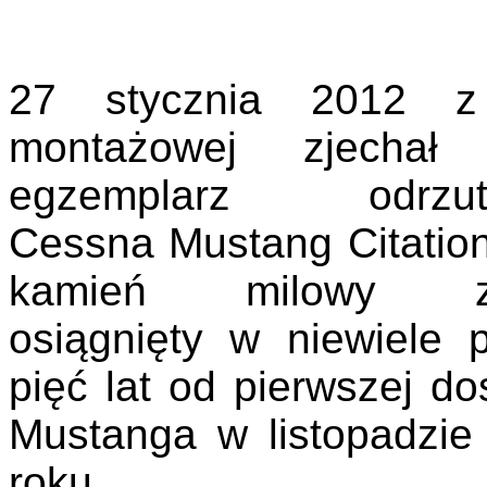
27 stycznia 2012 z 
montażowej zjechał
egzemplarz odrzut
Cessna Mustang Citation
kamień milowy zo
osiągnięty w niewiele 
pięć lat od pierwszej d
Mustanga w listopadzie
roku.