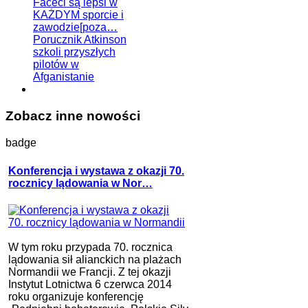
Faceci są lepsi w
KAŻDYM sporcie i
zawodzie[poza…
Porucznik Atkinson
szkoli przyszłych
pilotów w
Afganistanie
Zobacz inne nowości
badge
Konferencja i wystawa z okazji 70.
rocznicy lądowania w Nor…
W tym roku przypada 70. rocznica
lądowania sił alianckich na plażach
Normandii we Francji. Z tej okazji
Instytut Lotnictwa 6 czerwca 2014
roku organizuje konferencję