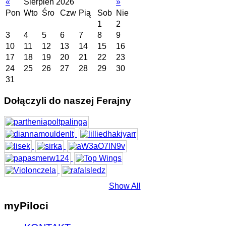
«
Sierpień 2026
»
Pon
Wto
Śro
Czw
Pią
Sob
Nie
1
2
3
4
5
6
7
8
9
10
11
12
13
14
15
16
17
18
19
20
21
22
23
24
25
26
27
28
29
30
31
Dołączyli do naszej Ferajny
Show All
myPiloci