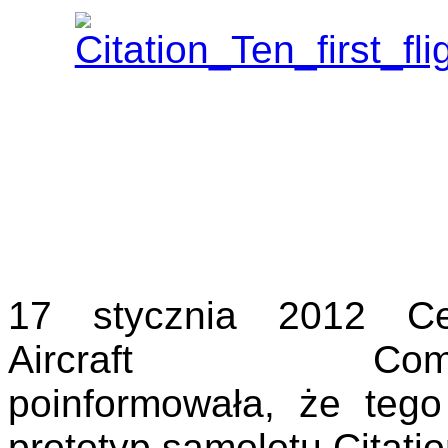
17 stycznia 2012 C
Aircraft Comp
poinformowała, że tego
prototyp samolotu Citati