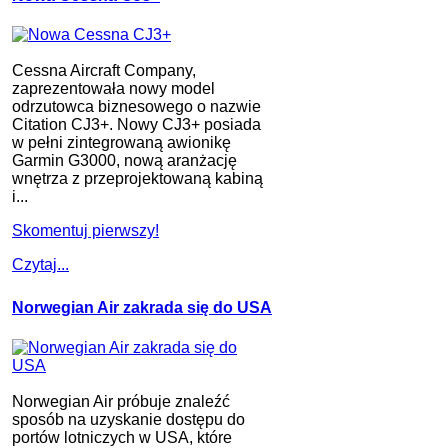
Cessna Aircraft Company,
zaprezentowała nowy model
odrzutowca biznesowego o nazwie
Citation CJ3+. Nowy CJ3+ posiada
w pełni zintegrowaną awionikę
Garmin G3000, nową aranżację
wnętrza z przeprojektowaną kabiną
i...
Skomentuj pierwszy!
Czytaj...
Norwegian Air zakrada się do USA
Norwegian Air próbuje znaleźć
sposób na uzyskanie dostępu do
portów lotniczych w USA, które