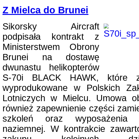
Z Mielca do Brunei
Sikorsky Aircraft
podpisała kontrakt z
Ministerstwem Obrony
Brunei na dostawę
dwunastu helikopterów
S-70i BLACK HAWK, które z
wyprodukowane w Polskich Zak
Lotniczych w Mielcu. Umowa o
również zapewnienie części zami
szkoleń oraz wyposażenia o
naziemnej. W kontrakcie zawart
zakupu kolejnych dzies