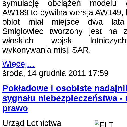
symulację obciążeń modelu wi
AW189 to cywilna wersja AW149, 
oblot miał miejsce dwa lata
Śmigłowiec tworzony jest na z
włoskich wojsk lotniczy
wykonywania misji SAR.
Więcej…
środa, 14 grudnia 2011 17:59
Pokładowe i osobiste nadajni
sygnału niebezpieczeństwa -
prawo
Urząd Lotnictwa