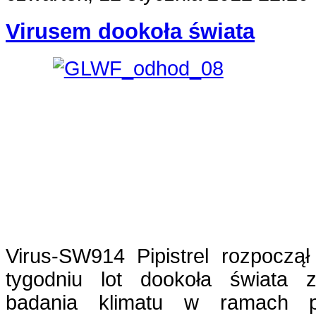
Virusem dookoła świata
Virus-SW914 Pipistrel rozpoczą
tygodniu lot dookoła świata 
badania klimatu w ramach pr