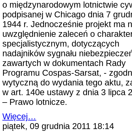
o międzynarodowym lotnictwie cy
podpisanej w Chicago dnia 7 grud
1944 r. Jednocześnie projekt ma n
uwzględnienie zaleceń o charakte
specjalistycznym, dotyczących
nadajników sygnału niebezpiecze
zawartych w dokumentach Rady
Programu Cospas-Sarsat, - zgodn
wytyczną do wydania tego aktu, z
w art. 140e ustawy z dnia 3 lipca 2
– Prawo lotnicze.
Więcej…
piątek, 09 grudnia 2011 18:14