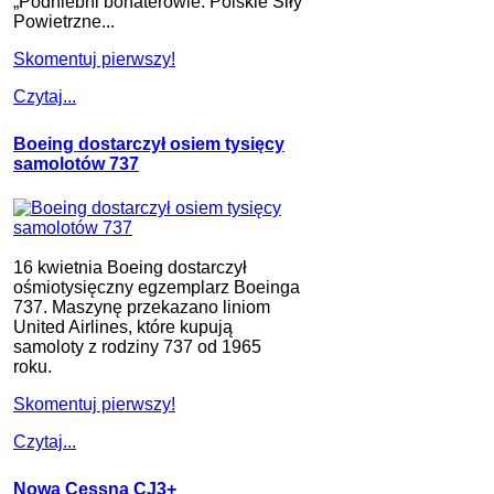
„Podniebni bohaterowie. Polskie Siły
Powietrzne...
Skomentuj pierwszy!
Czytaj...
Boeing dostarczył osiem tysięcy
samolotów 737
16 kwietnia Boeing dostarczył
ośmiotysięczny egzemplarz Boeinga
737. Maszynę przekazano liniom
United Airlines, które kupują
samoloty z rodziny 737 od 1965
roku.
Skomentuj pierwszy!
Czytaj...
Nowa Cessna CJ3+