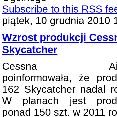
Subscribe to this RSS fe
piątek, 10 grudnia 2010 
Wzrost produkcji Cess
Skycatcher
Cessna Aircr
poinformowała, że prod
162 Skycatcher nadal ro
W planach jest prod
ponad 150 szt. w 2011 ro