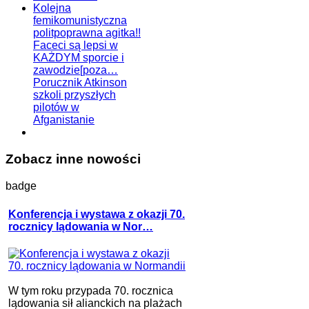
Kolejna
femikomunistyczna
politpoprawna agitka!!
Faceci są lepsi w
KAŻDYM sporcie i
zawodzie[poza…
Porucznik Atkinson
szkoli przyszłych
pilotów w
Afganistanie
Zobacz inne nowości
badge
Konferencja i wystawa z okazji 70.
rocznicy lądowania w Nor…
W tym roku przypada 70. rocznica
lądowania sił alianckich na plażach