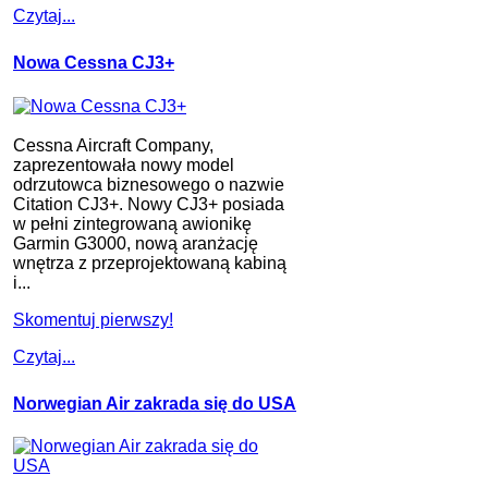
Czytaj...
Nowa Cessna CJ3+
Cessna Aircraft Company,
zaprezentowała nowy model
odrzutowca biznesowego o nazwie
Citation CJ3+. Nowy CJ3+ posiada
w pełni zintegrowaną awionikę
Garmin G3000, nową aranżację
wnętrza z przeprojektowaną kabiną
i...
Skomentuj pierwszy!
Czytaj...
Norwegian Air zakrada się do USA