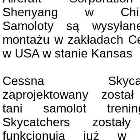
Shenyang w Chin
Samoloty są wysyła
montażu w zakładach C
w USA w stanie Kansas
Cessna Skycatc
zaprojektowany został
tani samolot trenin
Skycatchers został
funkcjonują już w 