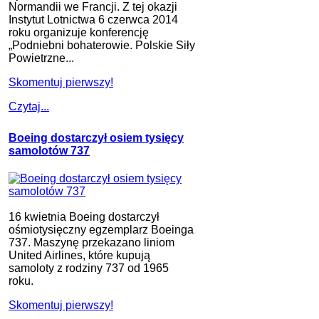
Normandii we Francji. Z tej okazji
Instytut Lotnictwa 6 czerwca 2014
roku organizuje konferencję
„Podniebni bohaterowie. Polskie Siły
Powietrzne...
Skomentuj pierwszy!
Czytaj...
Boeing dostarczył osiem tysięcy
samolotów 737
16 kwietnia Boeing dostarczył
ośmiotysięczny egzemplarz Boeinga
737. Maszynę przekazano liniom
United Airlines, które kupują
samoloty z rodziny 737 od 1965
roku.
Skomentuj pierwszy!