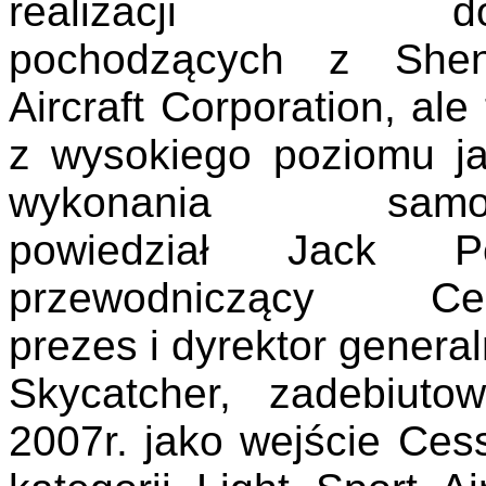
realizacji dos
pochodzących z She
Aircraft Corporation, ale
z wysokiego poziomu ja
wykonania samolo
powiedział Jack Pe
przewodniczący Ces
prezes i dyrektor general
Skycatcher, zadebiuto
2007r. jako wejście Ces